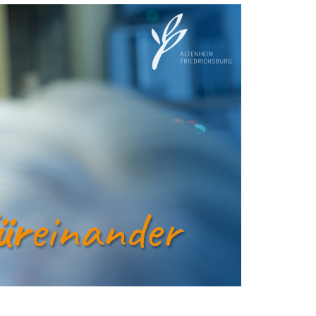
Image