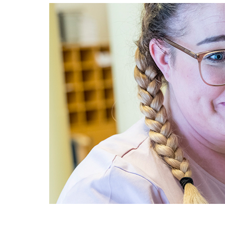
Direkt
Image
zum
Inhalt