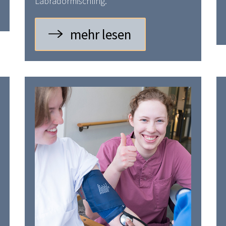
Labradormischling.
mehr lesen