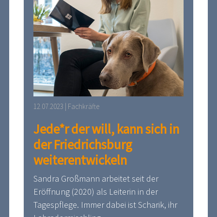
12.07.2023 | Fachkräfte
Jede*r der will, kann sich in
der Friedrichsburg
weiterentwickeln
Sandra Großmann arbeitet seit der
Eröffnung (2020) als Leiterin in der
Tagespflege. Immer dabei ist Scharik, ihr