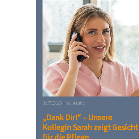
02.09.2025 | Fachkräfte
„Dank Dir!“ – Unsere
Kollegin Sarah zeigt Gesicht
für die Pflege