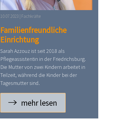
10.07.2023 | Fachkräfte
Familienfreundliche
Einrichtung
Sarah Azzouz ist seit 2018 als
Pflegeassistentin in der Friedrichsburg.
Die Mutter von zwei Kindern arbeitet in
Teilzeit, während die Kinder bei der
Tagesmutter sind.
mehr lesen