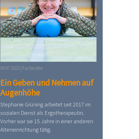
09.07.2023 | Fachkräfte
Ein Geben und Nehmen auf
Augenhöhe
Stephanie Grüning arbeitet seit 2017 im
sozialen Dienst als Ergotherapeutin.
Vorher war sie 15 Jahre in einer anderen
Alteneinrichtung tätig.