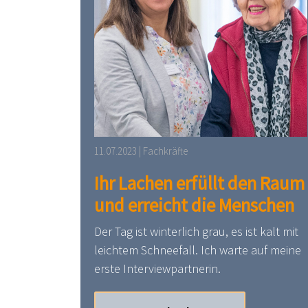
11.07.2023 | Fachkräfte
Ihr Lachen erfüllt den Raum
und erreicht die Menschen
Der Tag ist winterlich grau, es ist kalt mit
leichtem Schneefall. Ich warte auf meine
erste Interviewpartnerin.