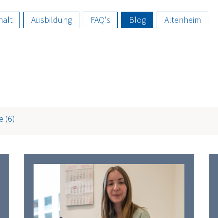
halt
Ausbildung
FAQ's
Blog
Altenheim
e
(6)