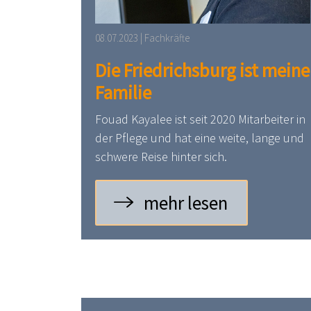
08.07.2023 | Fachkräfte
Die Friedrichsburg ist meine
Familie
Fouad Kayalee ist seit 2020 Mitarbeiter in
der Pflege und hat eine weite, lange und
schwere Reise hinter sich.
mehr lesen