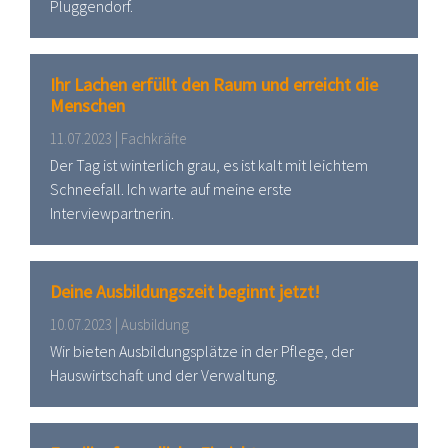
Pluggendorf.
Ihr Lachen erfüllt den Raum und erreicht die
Menschen
11.07.2023 | Fachkräfte
Der Tag ist winterlich grau, es ist kalt mit leichtem
Schneefall. Ich warte auf meine erste
Interviewpartnerin.
Deine Ausbildungszeit beginnt jetzt!
10.07.2023 | Ausbildung
Wir bieten Ausbildungsplätze in der Pflege, der
Hauswirtschaft und der Verwaltung.