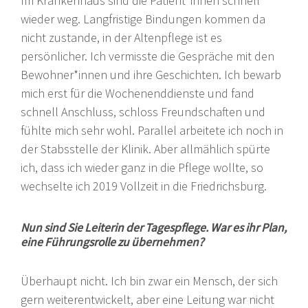
Im Krankenhaus sind die Patient*innen schnell
wieder weg. Langfristige Bindungen kommen da
nicht zustande, in der Altenpflege ist es
persönlicher. Ich vermisste die Gespräche mit den
Bewohner*innen und ihre Geschichten. Ich bewarb
mich erst für die Wochenenddienste und fand
schnell Anschluss, schloss Freundschaften und
fühlte mich sehr wohl. Parallel arbeitete ich noch in
der Stabsstelle der Klinik. Aber allmählich spürte
ich, dass ich wieder ganz in die Pflege wollte, so
wechselte ich 2019 Vollzeit in die Friedrichsburg.
Nun sind Sie Leiterin der Tagespflege. War es ihr Plan,
eine Führungsrolle zu übernehmen?
Überhaupt nicht. Ich bin zwar ein Mensch, der sich
gern weiterentwickelt, aber eine Leitung war nicht