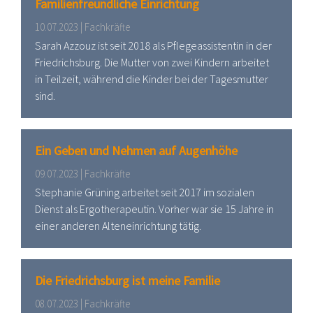
Familienfreundliche Einrichtung
10.07.2023 | Fachkräfte
Sarah Azzouz ist seit 2018 als Pflegeassistentin in der
Friedrichsburg. Die Mutter von zwei Kindern arbeitet
in Teilzeit, während die Kinder bei der Tagesmutter
sind.
Ein Geben und Nehmen auf Augenhöhe
09.07.2023 | Fachkräfte
Stephanie Grüning arbeitet seit 2017 im sozialen
Dienst als Ergotherapeutin. Vorher war sie 15 Jahre in
einer anderen Alteneinrichtung tätig.
Die Friedrichsburg ist meine Familie
08.07.2023 | Fachkräfte