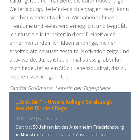
Stiftungsrat und finanzierte die dafür notwendige
Weiterbildung. Jede*r der sich engagiert zeigt, kann
sich hier weiterentwickeln. Wir haben sehr viele
Freiräume und vieles wird ermöglicht und begrüßt.
Ich muss als Mitarbeiter*in diese Freiheit auch
annehmen, indem ich Ideen einbringe, meinen
Arbeitsplatz bewusst gestalte, Motivation zeige und
aktiv werde. Ja, es ist auch mal stressig, aber für
mich bedeutet es ein Stück Lebensqualität, das zu
machen, was ich gern tue.
Sandra Großmann, Leiterin der Tagespflege
„Dank Dir!“ – Unsere Kollegin Sarah zeigt
Gesicht für die Pflege
02.09.2025 | Fachkräfte
Seit fast
50 Jahren ist das Altenheim Friedrichsburg
in Münster
Teil des Quartiers Aaseestadt und