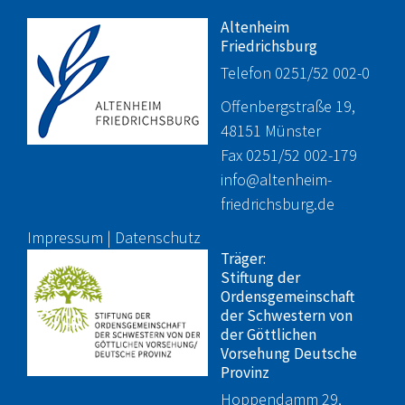
Altenheim
Friedrichsburg
Telefon 0251/52 002-0
Offenbergstraße 19,
48151 Münster
Fax 0251/52 002-179
info@altenheim-
friedrichsburg.de
Impressum
|
Datenschutz
Träger:
Stiftung der
Ordensgemeinschaft
der Schwestern von
der Göttlichen
Vorsehung Deutsche
Provinz
Hoppendamm 29,