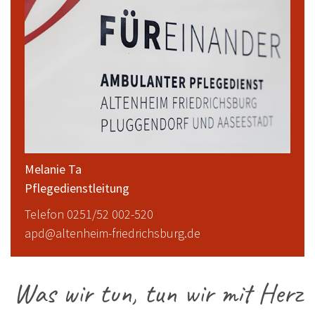
Melanie Ta
Pflegedienstleitung
Telefon 0251/52 002-520
apd@altenheim-friedrichsburg.de
Was wir tun, tun wir mit Herz