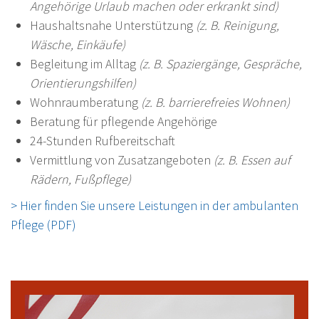
Angehörige Urlaub machen oder erkrankt sind)
Haushaltsnahe Unterstützung
(z. B. Reinigung,
Wäsche, Einkäufe)
Begleitung im Alltag
(z. B. Spaziergänge, Gespräche,
Orientierungshilfen)
Wohnraumberatung
(z. B. barrierefreies Wohnen)
Beratung für pflegende Angehörige
24-Stunden Rufbereitschaft
Vermittlung von Zusatzangeboten
(z. B. Essen auf
Rädern, Fußpflege)
Document
> Hier finden Sie unsere Leistungen in der ambulanten
Pflege (PDF)