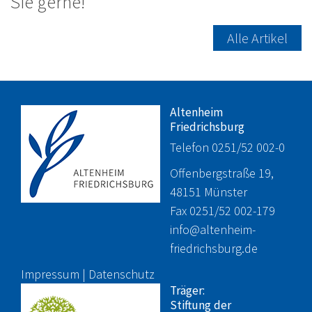
Sie gerne!
Alle Artikel
Altenheim
Friedrichsburg
Telefon 0251/52 002-0
Offenbergstraße 19,
48151 Münster
Fax 0251/52 002-179
info@altenheim-
friedrichsburg.de
Impressum
|
Datenschutz
Träger:
Stiftung der