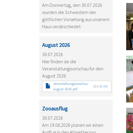
Am Donnertag, den 30.07.2026
wurden die Schwestern der
göttlichen Vorsehung aus unserem
Haus verabschiedet.
August 2026
30.07.2026
Hier finden sie die
Veranstaltungsvorschau für den
August 2026.
veranstaltungsvorschau-
163.96 KB
august-2026.pdf
Zooausflug
30.07.2026
Am 19.08.2026 planen wir einen
Ausflug in den Allwetterzoo