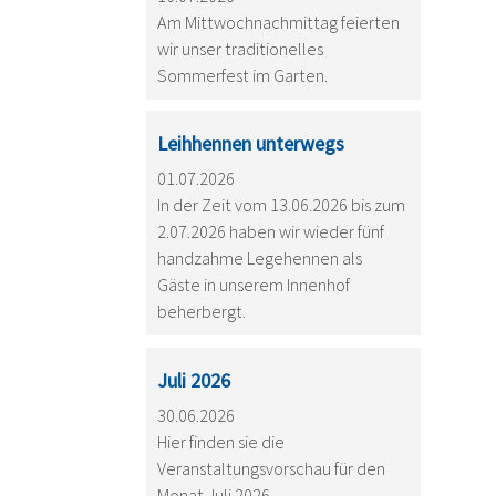
Am Mittwochnachmittag feierten
wir unser traditionelles
Sommerfest im Garten.
Leihhennen unterwegs
01.07.2026
In der Zeit vom 13.06.2026 bis zum
2.07.2026 haben wir wieder fünf
handzahme Legehennen als
Gäste in unserem Innenhof
beherbergt.
Juli 2026
30.06.2026
Hier finden sie die
Veranstaltungsvorschau für den
Monat Juli 2026.