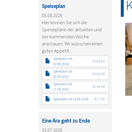
K
Speiseplan
05.08.2026
Hier können Sie sich die
Speisepläne der aktuellen und
der kommenden Woche
anschauen. Wir wünschen einen
guten Appetit.
Speiseplan ab
39.89 KB
03.08.2026
Speiseplan ab
39.06 KB
10.08.2026
Speiseplan ab
39.44 KB
17.08.2026
Speiseplan ab 24.08.2026
40.2 KB
Eine Ära geht zu Ende
31.07.2026