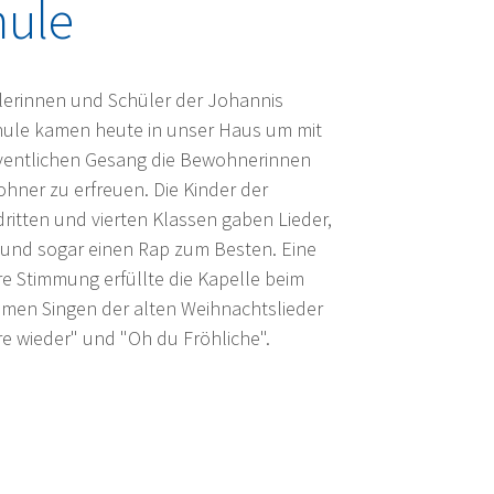
hule
lerinnen und Schüler der Johannis
ule kamen heute in unser Haus um mit
ventlichen Gesang die Bewohnerinnen
hner zu erfreuen. Die Kinder der
dritten und vierten Klassen gaben Lieder,
 und sogar einen Rap zum Besten. Eine
e Stimmung erfüllte die Kapelle beim
men Singen der alten Weihnachtslieder
re wieder" und "Oh du Fröhliche".