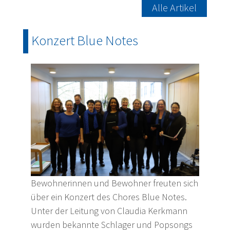
Alle Artikel
Konzert Blue Notes
Bewohnerinnen und Bewohner freuten sich
über ein Konzert des Chores Blue Notes.
Unter der Leitung von Claudia Kerkmann
wurden bekannte Schlager und Popsongs