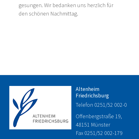
gesungen. Wir bedanken uns herzlich für
den schönen Nachmittag.
Altenheim
Friedrichsburg
Telefon 0251/52 002-0
Offenbergstraße 19,
48151 Münster
Fax 0251/52 002-179