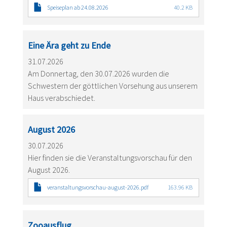
Speiseplan ab 24.08.2026
40.2 KB
Eine Ära geht zu Ende
31.07.2026
Am Donnertag, den 30.07.2026 wurden die
Schwestern der göttlichen Vorsehung aus unserem
Haus verabschiedet.
August 2026
30.07.2026
Hier finden sie die Veranstaltungsvorschau für den
August 2026.
veranstaltungsvorschau-august-2026.pdf
163.96 KB
Zooausflug