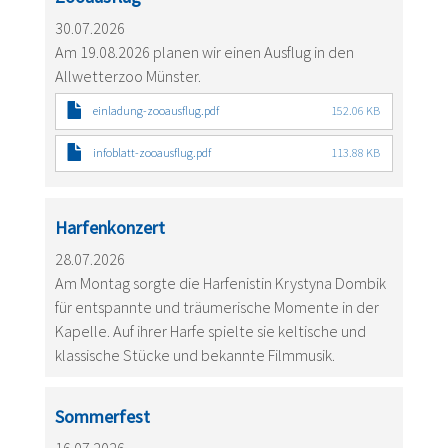
30.07.2026
Am 19.08.2026 planen wir einen Ausflug in den
Allwetterzoo Münster.
einladung-zooausflug.pdf
152.06 KB
infoblatt-zooausflug.pdf
113.88 KB
Harfenkonzert
28.07.2026
Am Montag sorgte die Harfenistin Krystyna Dombik
für entspannte und träumerische Momente in der
Kapelle. Auf ihrer Harfe spielte sie keltische und
klassische Stücke und bekannte Filmmusik.
Sommerfest