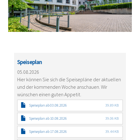
Speiseplan
05.08.2026
Hier können Sie sich die Speisepläne der aktuellen
und der kommenden Woche anschauen. Wir
wünschen einen guten Appetit.
Speiseplan ab 03.08.2026
39.89 KB
Speiseplan ab 10.08.2026
39.06 KB
Speiseplan ab 17.08.2026
39.44 KB