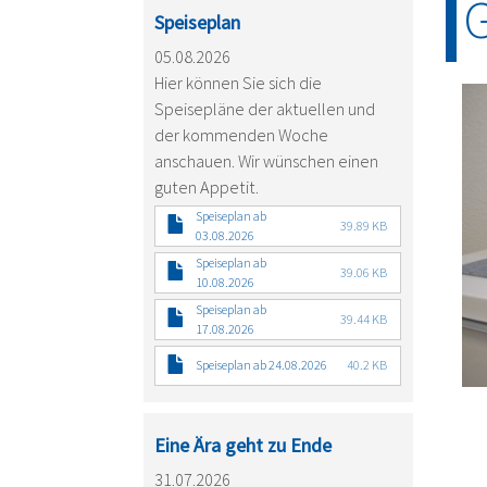
Speiseplan
05.08.2026
Hier können Sie sich die
Speisepläne der aktuellen und
der kommenden Woche
anschauen. Wir wünschen einen
guten Appetit.
Speiseplan ab
39.89 KB
03.08.2026
Speiseplan ab
39.06 KB
10.08.2026
Speiseplan ab
39.44 KB
17.08.2026
Speiseplan ab 24.08.2026
40.2 KB
Eine Ära geht zu Ende
31.07.2026