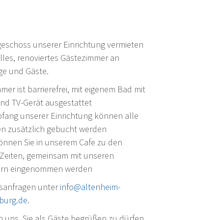
eschoss unserer Einrichtung vermieten
elles, renoviertes Gästezimmer an
ge und Gäste.
mer ist barrierefrei, mit eigenem Bad mit
nd TV-Gerät ausgestattet
fang unserer Einrichtung können alle
en zusätzlich gebucht werden
önnen Sie in unserem Cafe zu den
 Zeiten, gemeinsam mit unseren
rn eingenommen werden
anfragen unter
info@altenheim-
sburg.de
.
n uns, Sie als Gäste begrüßen zu dürfen.