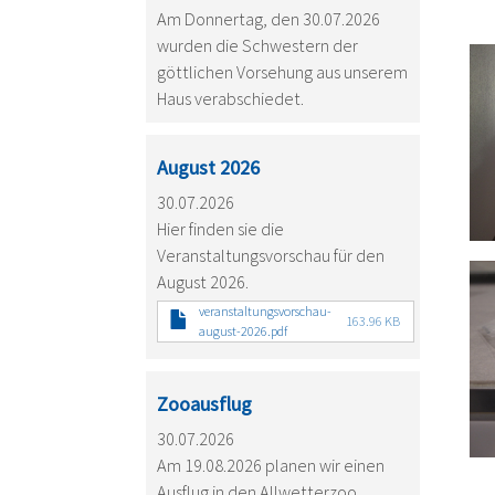
Am Donnertag, den 30.07.2026
wurden die Schwestern der
göttlichen Vorsehung aus unserem
Haus verabschiedet.
August 2026
30.07.2026
Hier finden sie die
Veranstaltungsvorschau für den
August 2026.
veranstaltungsvorschau-
163.96 KB
august-2026.pdf
Zooausflug
30.07.2026
Am 19.08.2026 planen wir einen
Ausflug in den Allwetterzoo