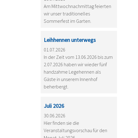
Am Mittwochnachmittag feierten
wir unser traditionelles
Sommerfest im Garten.
Leihhennen unterwegs
01.07.2026
In der Zeit vom 13.06.2026 bis zum
2.07.2026 haben wir wieder fünf
handzahme Legehennen als
Gäste in unserem Innenhof
beherbergt.
Juli 2026
30.06.2026
Hier finden sie die
Veranstaltungsvorschau für den
Monat Juli 2026.