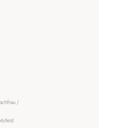
achfrau /
itsfeld