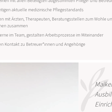
 einen mit allen Beteiligten abgestimmten Pflege- und Betre
htigen aktuelle medizinische Pflegestandards
ren mit Ärzten, Therapeuten, Beratungsstellen zum Wohle u
nnen zusammen
gerne im Team, gestalten Arbeitsprozesse im Miteinander
den Kontakt zu Betreuer*innen und Angehörige
Maikel
Ausbil
Einric