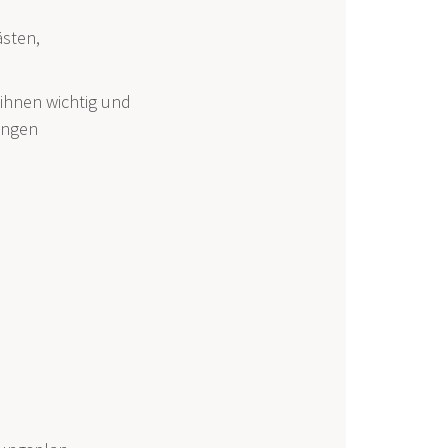
sten,
 ihnen wichtig und
ungen