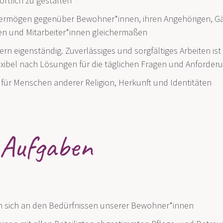
rtlich zu gestalten
ermögen gegenüber Bewohner*innen, ihren Angehörigen, Gä
en und Mitarbeiter*innen gleichermaßen
gern eigenständig. Zuverlässiges und sorgfältiges Arbeiten ist
exibel nach Lösungen für die täglichen Fragen und Anforder
n für Menschen anderer Religion, Herkunft und Identitäten
Aufgaben
ren sich an den Bedürfnissen unserer Bewohner*innen