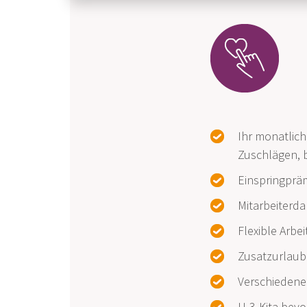
Ihr monatlich
Zuschlägen, b
Einspringpräm
Mitarbeiterda
Flexible Arbe
Zusatzurlaub
Verschiedene 
U-3-Kita bevo