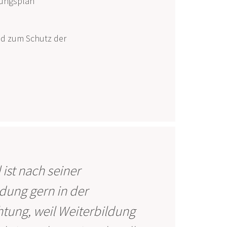
uungsplan
nd zum Schutz der
 ist nach seiner
dung gern in der
htung, weil Weiterbildung