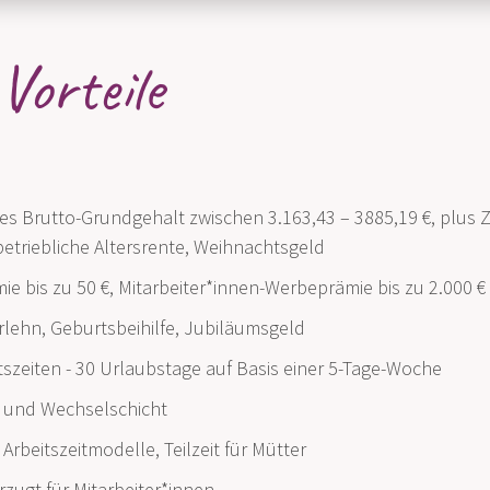
Vorteile
es Brutto-Grundgehalt zwischen 3.163,43 – 3885,19 €, plus 
etriebliche Altersrente, Weihnachtsgeld
ie bis zu 50 €, Mitarbeiter*innen-Werbeprämie bis zu 2.000 €
rlehn, Geburtsbeihilfe, Jubiläumsgeld
itszeiten - 30 Urlaubstage auf Basis einer 5-Tage-Woche
 und Wechselschicht
Arbeitszeitmodelle, Teilzeit für Mütter
rzugt für Mitarbeiter*innen