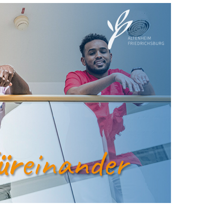
Image