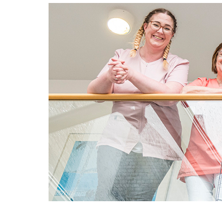
Direkt
Image
zum
Inhalt