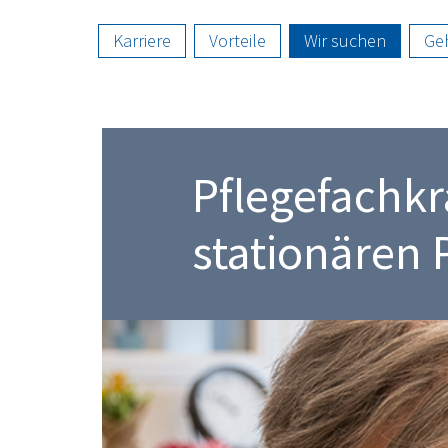
Karriere
Vorteile
Wir suchen
Ge
Pflegefachkr
stationären 