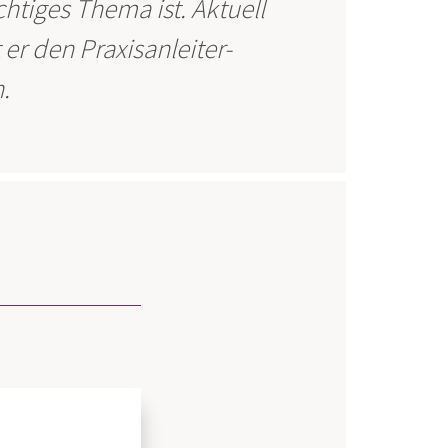
chtiges Thema ist. Aktuell
er den Praxisanleiter-
.