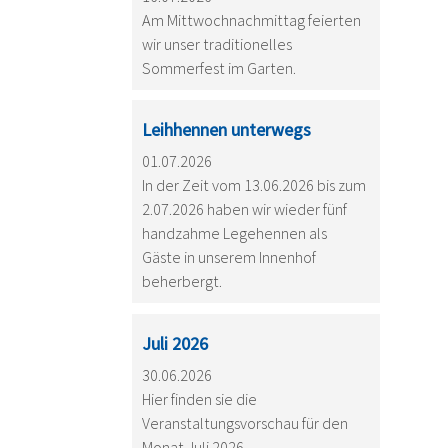
Am Mittwochnachmittag feierten
wir unser traditionelles
Sommerfest im Garten.
Leihhennen unterwegs
01.07.2026
In der Zeit vom 13.06.2026 bis zum
2.07.2026 haben wir wieder fünf
handzahme Legehennen als
Gäste in unserem Innenhof
beherbergt.
Juli 2026
30.06.2026
Hier finden sie die
Veranstaltungsvorschau für den
Monat Juli 2026.