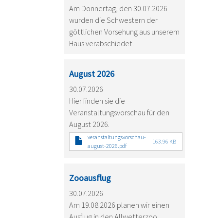
Am Donnertag, den 30.07.2026
wurden die Schwestern der
göttlichen Vorsehung aus unserem
Haus verabschiedet.
August 2026
30.07.2026
Hier finden sie die
Veranstaltungsvorschau für den
August 2026.
veranstaltungsvorschau-
163.96 KB
august-2026.pdf
Zooausflug
30.07.2026
Am 19.08.2026 planen wir einen
Ausflug in den Allwetterzoo