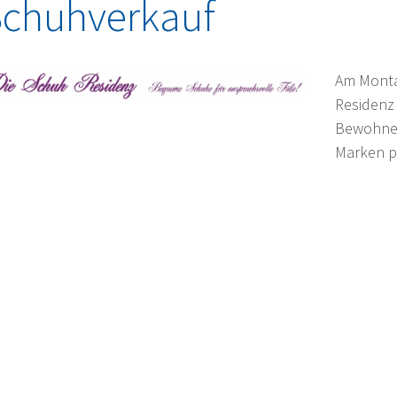
chuhverkauf
Am Monta
Residenz
Bewohne
Marken p