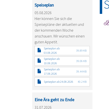
S
Speiseplan
05.08.2026
Hier können Sie sich die
Speisepläne der aktuellen und
der kommenden Woche
anschauen. Wir wünschen einen
guten Appetit.
Speiseplan ab
39.89 KB
03.08.2026
Speiseplan ab
39.06 KB
10.08.2026
Speiseplan ab
39.44 KB
17.08.2026
Speiseplan ab 24.08.2026
40.2 KB
Eine Ära geht zu Ende
31.07.2026