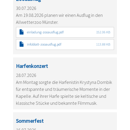
30.07.2026
Am 19.08.2026 planen wir einen Ausflug in den
Allwetterzoo Münster.
einladung-zooausflug.pdf
152.06 KB
infoblatt-zooausflug.pdf
113.88 KB
Harfenkonzert
28.07.2026
Am Montag sorgte die Harfenistin Krystyna Dombik
für entspannte und träumerische Momente in der
Kapelle. Auf ihrer Harfe spielte sie keltische und
klassische Stücke und bekannte Filmmusik.
Sommerfest