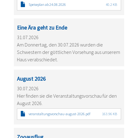
Speiseplan ab 24.08.2026
40.2 KB
Eine Ära geht zu Ende
31.07.2026
Am Donnertag, den 30.07.2026 wurden die
Schwestern der göttlichen Vorsehung aus unserem
Haus verabschiedet.
August 2026
30.07.2026
Hier finden sie die Veranstaltungsvorschau für den
August 2026.
veranstaltungsvorschau-august-2026.pdf
163.96 KB
Zooausflug