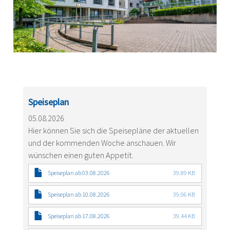
Speiseplan
05.08.2026
Hier können Sie sich die Speisepläne der aktuellen
und der kommenden Woche anschauen. Wir
wünschen einen guten Appetit.
Speiseplan ab 03.08.2026
39.89 KB
Speiseplan ab 10.08.2026
39.06 KB
Speiseplan ab 17.08.2026
39.44 KB