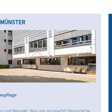
N MÜNSTER
espflege:
nz und Respekt. Was uns ausmacht? Persönliche