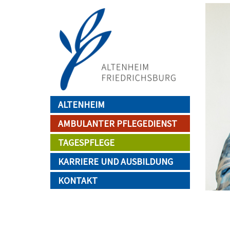
Direkt
Image
zum
Inhalt
Main navigation
ALTENHEIM
AMBULANTER PFLEGEDIENST
TAGESPFLEGE
KARRIERE UND AUSBILDUNG
KONTAKT