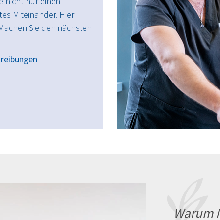
e nicht nur einen
tes Miteinander. Hier
Machen Sie den nächsten
hreibungen
Warum Ma