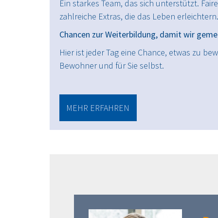
Ein starkes Team, das sich unterstützt. Fai
zahlreiche Extras, die das Leben erleichtern
Chancen zur Weiterbildung, damit wir gem
Hier ist jeder Tag eine Chance, etwas zu be
Bewohner und für Sie selbst.
MEHR ERFAHREN