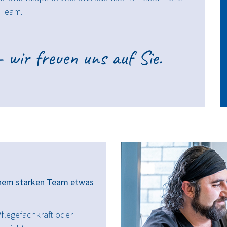
 Team.
 wir freuen uns auf Sie.
einem starken Team etwas
Pflegefachkraft oder