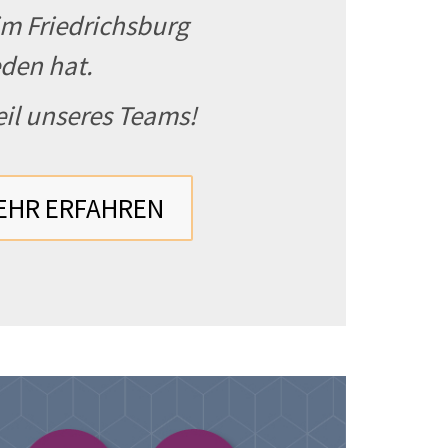
m Friedrichsburg
den hat.
il unseres Teams!
EHR ERFAHREN