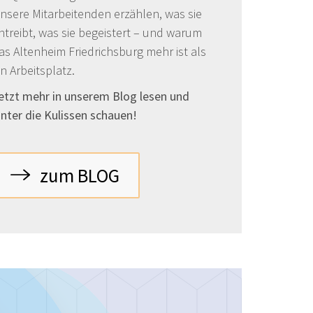
nsere Mitarbeitenden erzählen, was sie
ntreibt, was sie begeistert – und warum
as Altenheim Friedrichsburg mehr ist als
in Arbeitsplatz.
etzt mehr in unserem Blog lesen und
inter die Kulissen schauen!
zum BLOG