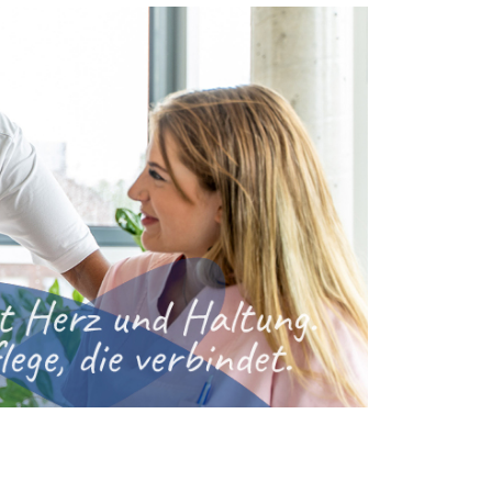
Image