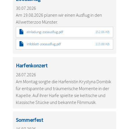
30.07.2026
Am 19.08.2026 planen wir einen Ausflug in den
Allwetterzoo Münster.
einladung-zooausflug.pdf
152.06 KB
infoblatt-zooausflug.pdf
113.88 KB
Harfenkonzert
28.07.2026
Am Montag sorgte die Harfenistin Krystyna Dombik
für entspannte und träumerische Momente in der
Kapelle. Auf ihrer Harfe spielte sie keltische und
klassische Stücke und bekannte Filmmusik.
Sommerfest