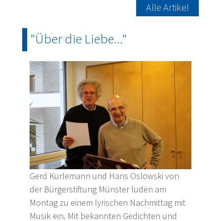
Alle Artikel
"Über die Liebe..."
Gerd Kurlemann und Hans Oslowski von
der Bürgerstiftung Münster luden am
Montag zu einem lyrischen Nachmittag mit
Musik ein. Mit bekannten Gedichten und