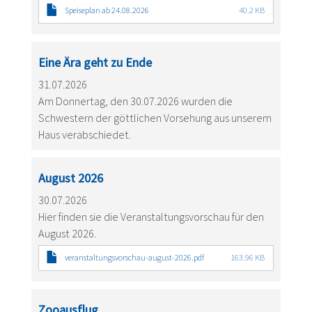
Speiseplan ab 24.08.2026
40.2 KB
Eine Ära geht zu Ende
31.07.2026
Am Donnertag, den 30.07.2026 wurden die
Schwestern der göttlichen Vorsehung aus unserem
Haus verabschiedet.
August 2026
30.07.2026
Hier finden sie die Veranstaltungsvorschau für den
August 2026.
veranstaltungsvorschau-august-2026.pdf
163.96 KB
Zooausflug