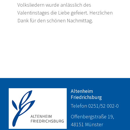
Volksliedern wurde anlässlich des
Valentinstages die Liebe gefeiert. Herzlichen
Dank für den schönen Nachmittag.
Altenheim
Friedrichsburg
Telefon 0251/52 002-0
Offenbergstraße 19,
48151 Münster