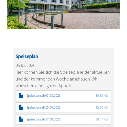
Speiseplan
05.08.2026
Hier können Sie sich die Speisepläne der aktuellen
und der kommenden Woche anschauen. Wir
wünschen einen guten Appetit.
Speiseplan ab 03.08.2026
39.89 KB
Speiseplan ab 10.08.2026
39.06 KB
Speiseplan ab 17.08.2026
39.44 KB