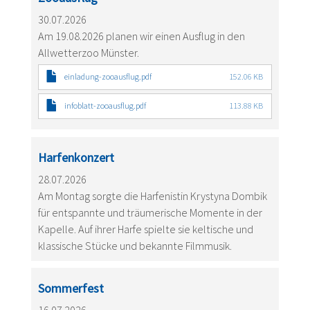
30.07.2026
Am 19.08.2026 planen wir einen Ausflug in den
Allwetterzoo Münster.
einladung-zooausflug.pdf
152.06 KB
infoblatt-zooausflug.pdf
113.88 KB
Harfenkonzert
28.07.2026
Am Montag sorgte die Harfenistin Krystyna Dombik
für entspannte und träumerische Momente in der
Kapelle. Auf ihrer Harfe spielte sie keltische und
klassische Stücke und bekannte Filmmusik.
Sommerfest