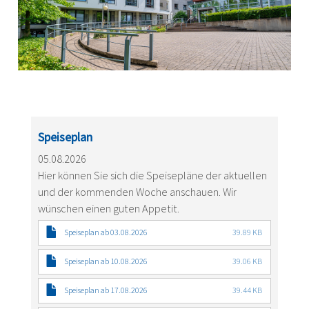
Speiseplan
05.08.2026
Hier können Sie sich die Speisepläne der aktuellen
und der kommenden Woche anschauen. Wir
wünschen einen guten Appetit.
Speiseplan ab 03.08.2026
39.89 KB
Speiseplan ab 10.08.2026
39.06 KB
Speiseplan ab 17.08.2026
39.44 KB