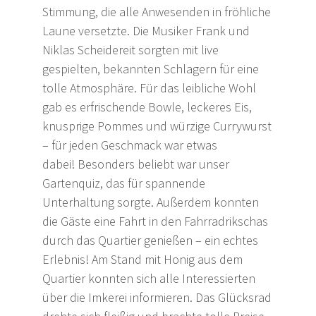
Stimmung, die alle Anwesenden in fröhliche
Laune versetzte.
Die Musiker Frank und
Niklas Scheidereit sorgten mit live
gespielten, bekannten Schlagern für eine
tolle Atmosphäre. Für das leibliche Wohl
gab es erfrischende Bowle, leckeres Eis,
knusprige Pommes und würzige Currywurst
– für jeden Geschmack war etwas
dabei!
Besonders beliebt war unser
Gartenquiz, das für spannende
Unterhaltung sorgte. Außerdem konnten
die Gäste eine Fahrt in den Fahrradrikschas
durch das Quartier genießen – ein echtes
Erlebnis! Am Stand mit Honig aus dem
Quartier konnten sich alle Interessierten
über die Imkerei informieren. Das Glücksrad