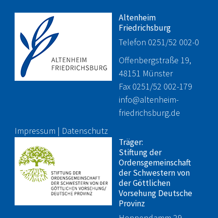
Altenheim
Friedrichsburg
Telefon 0251/52 002-0
Offenbergstraße 19,
48151 Münster
Fax 0251/52 002-179
info@altenheim-
friedrichsburg.de
Impressum
|
Datenschutz
Träger:
Stiftung der
Ordensgemeinschaft
der Schwestern von
der Göttlichen
Vorsehung Deutsche
Provinz
Hoppendamm 29,