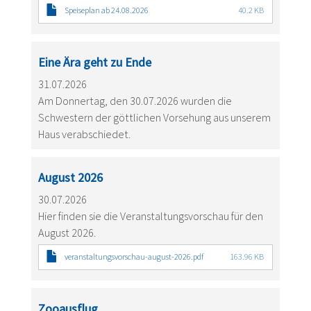
Speiseplan ab 24.08.2026
40.2 KB
Eine Ära geht zu Ende
31.07.2026
Am Donnertag, den 30.07.2026 wurden die
Schwestern der göttlichen Vorsehung aus unserem
Haus verabschiedet.
August 2026
30.07.2026
Hier finden sie die Veranstaltungsvorschau für den
August 2026.
veranstaltungsvorschau-august-2026.pdf
163.96 KB
Zooausflug