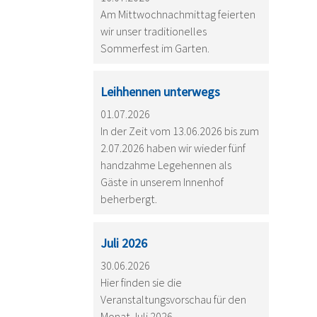
Am Mittwochnachmittag feierten
wir unser traditionelles
Sommerfest im Garten.
Leihhennen unterwegs
01.07.2026
In der Zeit vom 13.06.2026 bis zum
2.07.2026 haben wir wieder fünf
handzahme Legehennen als
Gäste in unserem Innenhof
beherbergt.
Juli 2026
30.06.2026
Hier finden sie die
Veranstaltungsvorschau für den
Monat Juli 2026.