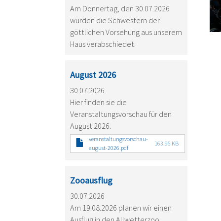
Am Donnertag, den 30.07.2026
wurden die Schwestern der
göttlichen Vorsehung aus unserem
Haus verabschiedet.
August 2026
30.07.2026
Hier finden sie die
Veranstaltungsvorschau für den
August 2026.
veranstaltungsvorschau-
163.96 KB
august-2026.pdf
Zooausflug
30.07.2026
Am 19.08.2026 planen wir einen
Ausflug in den Allwetterzoo