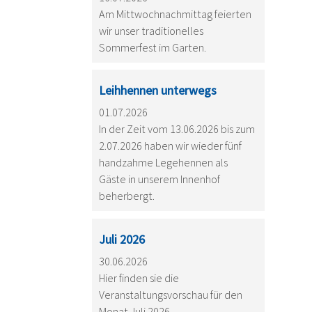
Am Mittwochnachmittag feierten
wir unser traditionelles
Sommerfest im Garten.
Leihhennen unterwegs
01.07.2026
In der Zeit vom 13.06.2026 bis zum
2.07.2026 haben wir wieder fünf
handzahme Legehennen als
Gäste in unserem Innenhof
beherbergt.
Juli 2026
30.06.2026
Hier finden sie die
Veranstaltungsvorschau für den
Monat Juli 2026.