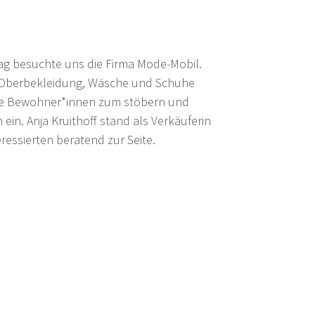
g besuchte uns die Firma Mode-Mobil.
 Oberbekleidung, Wäsche und Schuhe
le Bewohner*innen zum stöbern und
 ein. Anja Kruithoff stand als Verkäuferin
eressierten beratend zur Seite.