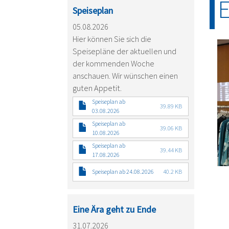
Speiseplan
05.08.2026
Hier können Sie sich die
Speisepläne der aktuellen und
der kommenden Woche
anschauen. Wir wünschen einen
guten Appetit.
Speiseplan ab
39.89 KB
03.08.2026
Speiseplan ab
39.06 KB
10.08.2026
Speiseplan ab
39.44 KB
17.08.2026
Speiseplan ab 24.08.2026
40.2 KB
Eine Ära geht zu Ende
31.07.2026