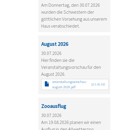
Am Donnertag, den 30.07.2026
wurden die Schwestern der
göttlichen Vorsehung aus unserem
Haus verabschiedet.
August 2026
30.07.2026
Hier finden sie die
Veranstaltungsvorschau für den
August 2026.
veranstaltungsvorschau-
163.96 KB
august-2026.pdf
Zooausflug
30.07.2026
Am 19.08.2026 planen wir einen
Ausflug in den Allwetterzoo