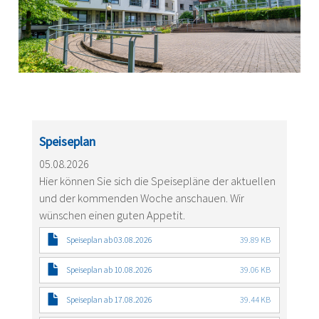
Speiseplan
05.08.2026
Hier können Sie sich die Speisepläne der aktuellen
und der kommenden Woche anschauen. Wir
wünschen einen guten Appetit.
Speiseplan ab 03.08.2026
39.89 KB
Speiseplan ab 10.08.2026
39.06 KB
Speiseplan ab 17.08.2026
39.44 KB