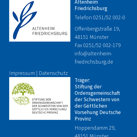
Altenheim
Friedrichsburg
Telefon 0251/52 002-0
Offenbergstraße 19,
48151 Münster
Fax 0251/52 002-179
info@altenheim-
friedrichsburg.de
Impressum
|
Datenschutz
Träger:
Stiftung der
Ordensgemeinschaft
der Schwestern von
der Göttlichen
Vorsehung Deutsche
Provinz
Hoppendamm 29,
48151 Münster