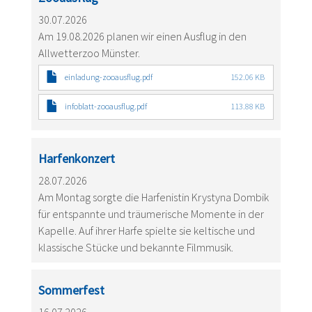
30.07.2026
Am 19.08.2026 planen wir einen Ausflug in den
Allwetterzoo Münster.
einladung-zooausflug.pdf
152.06 KB
infoblatt-zooausflug.pdf
113.88 KB
Harfenkonzert
28.07.2026
Am Montag sorgte die Harfenistin Krystyna Dombik
für entspannte und träumerische Momente in der
Kapelle. Auf ihrer Harfe spielte sie keltische und
klassische Stücke und bekannte Filmmusik.
Sommerfest