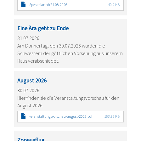
Speiseplan ab 24.08.2026
40.2 KB
Eine Ära geht zu Ende
31.07.2026
Am Donnertag, den 30.07.2026 wurden die
Schwestern der göttlichen Vorsehung aus unserem
Haus verabschiedet.
August 2026
30.07.2026
Hier finden sie die Veranstaltungsvorschau für den
August 2026.
veranstaltungsvorschau-august-2026.pdf
163.96 KB
Zooausflug