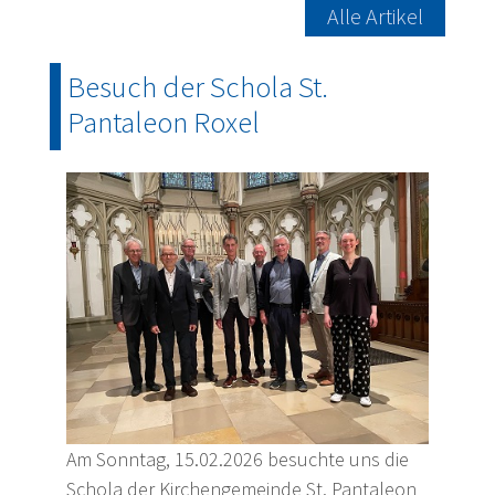
Alle Artikel
Besuch der Schola St.
Pantaleon Roxel
Am Sonntag, 15.02.2026 besuchte uns die
Schola der Kirchengemeinde St. Pantaleon