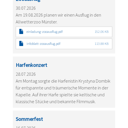
30.07.2026
Am 19.08.2026 planen wir einen Ausflug in den
Allwetterzoo Münster.
einladung-zooausflug.pdf
152.06 KB
infoblatt-zooausflug.pdf
113.88 KB
Harfenkonzert
28.07.2026
Am Montag sorgte die Harfenistin Krystyna Dombik
für entspannte und träumerische Momente in der
Kapelle. Auf ihrer Harfe spielte sie keltische und
klassische Stücke und bekannte Filmmusik.
Sommerfest