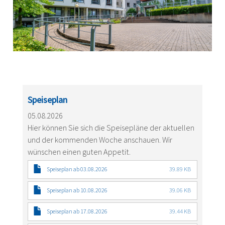
Speiseplan
05.08.2026
Hier können Sie sich die Speisepläne der aktuellen
und der kommenden Woche anschauen. Wir
wünschen einen guten Appetit.
Speiseplan ab 03.08.2026
39.89 KB
Speiseplan ab 10.08.2026
39.06 KB
Speiseplan ab 17.08.2026
39.44 KB