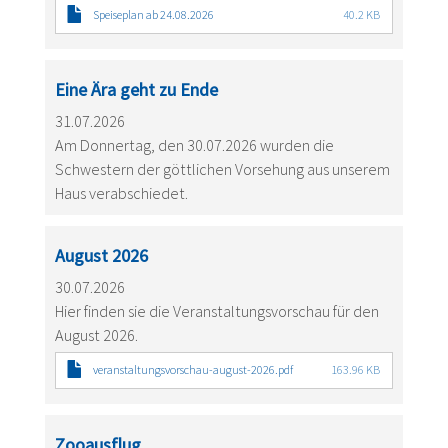
Speiseplan ab 24.08.2026
40.2 KB
Eine Ära geht zu Ende
31.07.2026
Am Donnertag, den 30.07.2026 wurden die
Schwestern der göttlichen Vorsehung aus unserem
Haus verabschiedet.
August 2026
30.07.2026
Hier finden sie die Veranstaltungsvorschau für den
August 2026.
veranstaltungsvorschau-august-2026.pdf
163.96 KB
Zooausflug