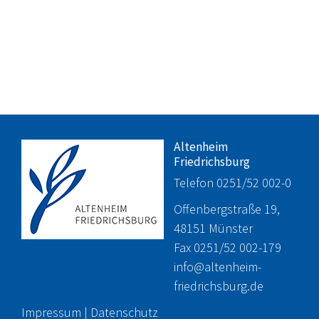
Altenheim
Friedrichsburg
Telefon 0251/52 002-0
Offenbergstraße 19,
48151 Münster
Fax 0251/52 002-179
info@altenheim-
friedrichsburg.de
Impressum
|
Datenschutz